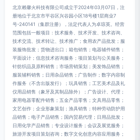
北京赖馨火科技有限公司成立于2024年03月07日，注
册地位于北京市平谷区兴谷园小区18号楼1层商业7
号-240141（集群注册），法定代表人为卓琼英。经营
范围包括一般项目：技术服务、技术开发、技术咨询、
技术交流、技术转让、技术推广；食用农产品批发；服
装服饰批发；货物进出口；箱包销售；电器辅件销售；
平面设计；信息技术咨询服务；项目策划与公关服务；
针纺织品及原料销售；市场营销策划；美发饰品销售；
服装辅料销售；日用杂品销售；广告制作；数字内容制
作服务（不含出版发行）；玩具销售；工艺美术品及礼
仪用品销售（象牙及其制品除外）；广告设计、代理；
家用电器零配件销售；五金产品零售；文具用品零售；
文艺创作；企业形象策划；渔具销售；特种劳动防护用
品销售；电子产品销售；国内贸易代理；日用品批发；
日用化学产品销售；专业设计服务；会议及展览服务；
旅游开发项目策划咨询；数字文化创意内容应用服务；