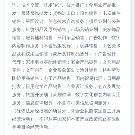
询、技术交流、技术转让、技术推广；食用农产品批
发；服装服饰批发；货物进出口；箱包销售；电器辅件
销售；平面设计；信息技术咨询服务；项目策划与公关
服务；针纺织品及原料销售；市场营销策划；美发饰品
销售；服装辅料销售；日用杂品销售；广告制作；数字
内容制作服务（不含出版发行）；玩具销售；工艺美术
品及礼仪用品销售（象牙及其制品除外）；广告设计、
代理；家用电器零配件销售；五金产品零售；文具用品
零售；文艺创作；企业形象策划；渔具销售；特种劳动
防护用品销售；电子产品销售；国内贸易代理；日用品
批发；日用化学产品销售；专业设计服务；会议及展览
服务；旅游开发项目策划咨询；数字文化创意内容应用
服务；信息咨询服务（不含许可类信息咨询服务）。
（除依法须经批准的项目外，凭营业执照依法自主开展
经营活动）（不得从事国家和本市产业政策禁止和限制
类项目的经营活动。）