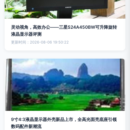
灵动视角，高效办公——三星S24A450BW可升降旋转
液晶显示器评测
更新时间：2026-08-06 19:50:22
9寸4:3液晶显示器外壳新品上市，全高光面壳底座引领
数码配件新潮流